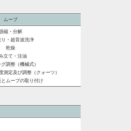
ムーブ
脱磁・分解
取り・超音波洗浄
乾燥
み立て・注油
ング調整（機械式）
度測定及び調整（クォーツ）
板とムーブの取り付け