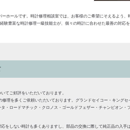
バーホールです。時計修理相談室では、お客様のご希望にそえるよう、
経験豊富な時計修理一級技能士が、個々の時計に合わせた最善の対応を
て
ついてご好評をいただいております。
計の修理を多くご依頼いただいております。グランドセイコー・キング
ータ・ロードマチック・クロノス・ゴールドフェザー・チャンピオン・
対応をしない時計も多くありますし、部品の交換に際して純正品の入手