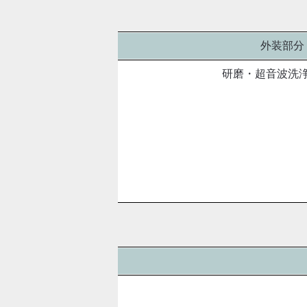
外装部分
研磨・超音波洗