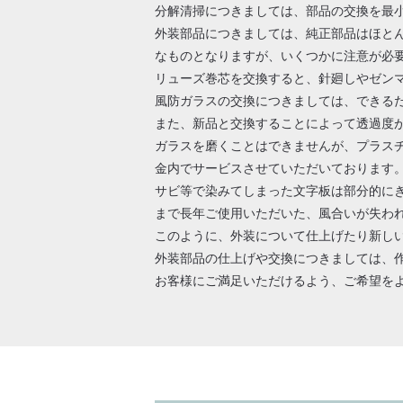
分解清掃につきましては、部品の交換を最
外装部品につきましては、純正部品はほと
なものとなりますが、いくつかに注意が必
リューズ巻芯を交換すると、針廻しやゼン
風防ガラスの交換につきましては、できる
また、新品と交換することによって透過度
ガラスを磨くことはできませんが、プラス
金内でサービスさせていただいております
サビ等で染みてしまった文字板は部分的に
まで長年ご使用いただいた、風合いが失わ
このように、外装について仕上げたり新し
外装部品の仕上げや交換につきましては、
お客様にご満足いただけるよう、ご希望を