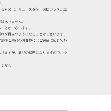
す。
きるものは、リューズ巻芯、風防ガラスが主
等はありません。
ることがございます。
汚れが目立つようになることがございます。
解清掃ご用命のお客様にはご要望に応じて料
ありますが、新品の状態になりますので、今
りません。