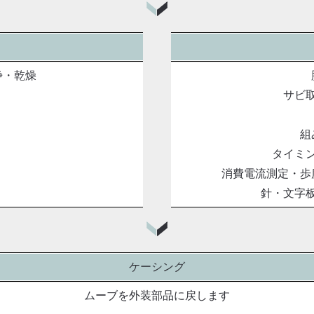
浄・乾燥
サビ
組
タイミ
消費電流測定・歩
針・文字
ケーシング
ムーブを外装部品に戻します