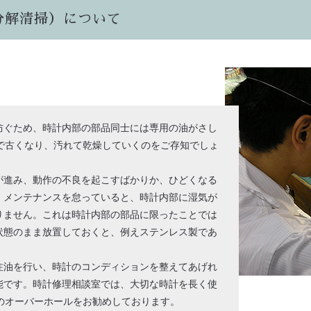
分解清掃）について
防ぐため、時計内部の部品同士には専用の油がさし
で古くなり、汚れて乾燥していくのをご存知でしょ
が進み、動作の不良を起こすばかりか、ひどくなる
、メンテナンスを怠っていると、時計内部に湿気が
りません。これは時計内部の部品に限ったことでは
状態のまま放置しておくと、例えステンレス製であ
注油を行い、時計のコンディションを整えてあげれ
能です。時計修理相談室では、大切な時計を長く使
のオーバーホールをお勧めしております。