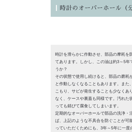
時計のオーバーホール（
時計を滑らかに作動させ、部品の摩耗を
てあります。しかし、この油は約3～5年
うか？
その状態で使用し続けると、部品の磨耗
と作動しなくなることもあります。また
こもり、サビが発生することも少なくあ
なく、ケースや裏蓋も同様です。汚れた
っても錆びて腐食してしまいます。
定期的なオーバーホールで部品の洗浄・
ば、上記のような不具合を防ぐことが可
っていただくためにも、3年～5年に一度