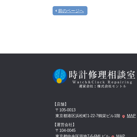
前のページへ
運営会社：株式会社モントル
【店舗】
〒105-0013
東京都港区浜松町1-22-7鶴栄ビル1階
MAP
【運営会社】
〒104-0045
東京都中央区築地7-6-6MLビル
MAP