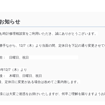
お知らせ
も時計修理相談室をご利用いただき、誠にありがとうございます。
勝手ながら、12/7（木）より当面の間、定休日を下記の通り変更させ
前： 日曜日、祝日
23年12/7（木）より
後： 木曜日、日曜日、祝日
後、定休日に変更がある場合は改めてご案内致します。
様には大変ご迷惑をお掛けいたしますが、何卒ご理解を賜りますようお